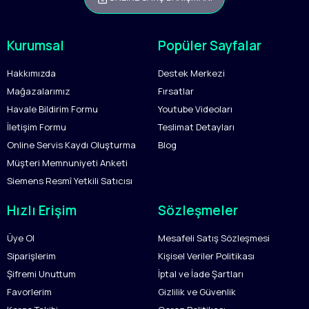
Kurumsal
Popüler Sayfalar
Hakkımızda
Destek Merkezi
Mağazalarımız
Fırsatlar
Havale Bildirim Formu
Youtube Videoları
İletişim Formu
Teslimat Detayları
Online Servis Kaydı Oluşturma
Blog
Müşteri Memnuniyeti Anketi
Siemens Resmî Yetkili Satıcısı
Hızlı Erişim
Sözleşmeler
Üye Ol
Mesafeli Satış Sözleşmesi
Siparişlerim
Kişisel Veriler Politikası
Şifremi Unuttum
İptal ve İade Şartları
Favorlerim
Gizlilik ve Güvenlik