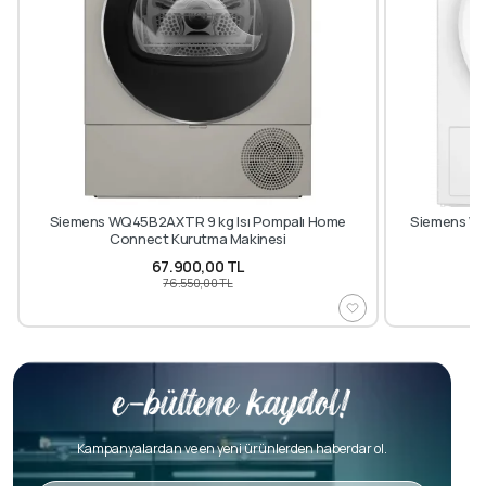
Siemens WQ45B2AXTR 9 kg Isı Pompalı Home
Siemens WT
Connect Kurutma Makinesi
67.900,00 TL
76.550,00 TL
Kampanyalardan ve en yeni ürünlerden haberdar ol.