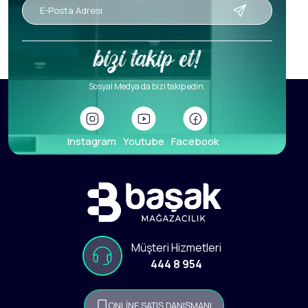
Sosyal Medya da bizi takip edin.
Instagram
Youtube
Facebook
Müşteri Hizmetleri
444 8 954
ONLİNE SATIŞ DANIŞMANI