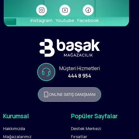
Instagram
Youtube
Facebook
Müşteri Hizmetleri
444 8 954
ONLİNE SATIŞ DANIŞMANI
Kurumsal
Popüler Sayfalar
Hakkımızda
Destek Merkezi
Mağazalarımız
Fırsatlar