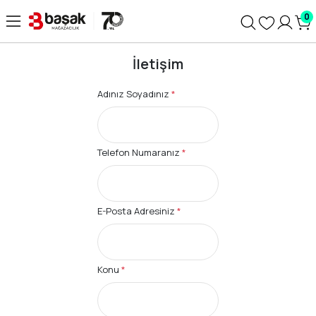
0
İletişim
Adınız Soyadınız
*
Telefon Numaranız
*
E-Posta Adresiniz
*
Konu
*