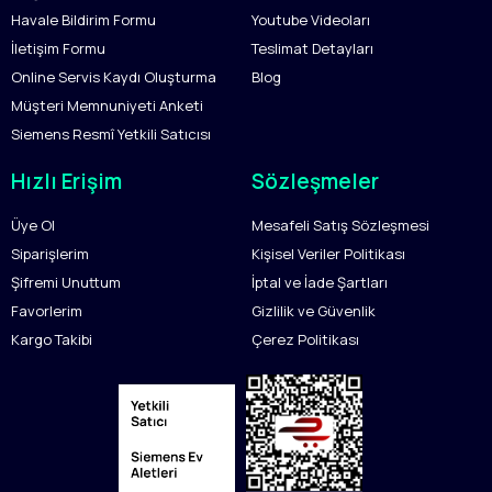
Havale Bildirim Formu
Youtube Videoları
İletişim Formu
Teslimat Detayları
Online Servis Kaydı Oluşturma
Blog
Müşteri Memnuniyeti Anketi
Siemens Resmî Yetkili Satıcısı
Hızlı Erişim
Sözleşmeler
Üye Ol
Mesafeli Satış Sözleşmesi
Siparişlerim
Kişisel Veriler Politikası
Şifremi Unuttum
İptal ve İade Şartları
Favorlerim
Gizlilik ve Güvenlik
Kargo Takibi
Çerez Politikası