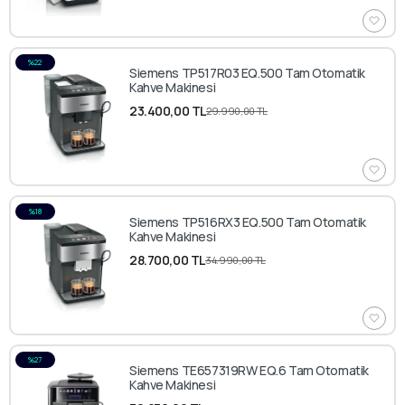
%22
Siemens TP517R03 EQ.500 Tam Otomatik
Kahve Makinesi
23.400,00 TL
29.990,00 TL
%18
Siemens TP516RX3 EQ.500 Tam Otomatik
Kahve Makinesi
28.700,00 TL
34.990,00 TL
%27
Siemens TE657319RW EQ.6 Tam Otomatik
Kahve Makinesi