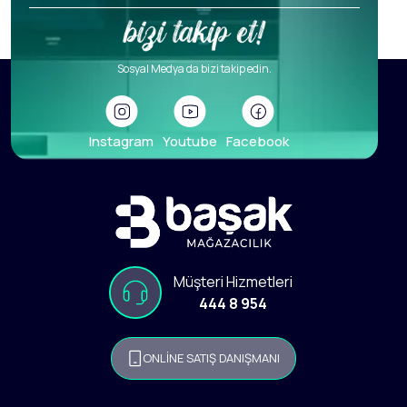
Sosyal Medya da bizi takip edin.
Instagram
Youtube
Facebook
Müşteri Hizmetleri
444 8 954
ONLİNE SATIŞ DANIŞMANI