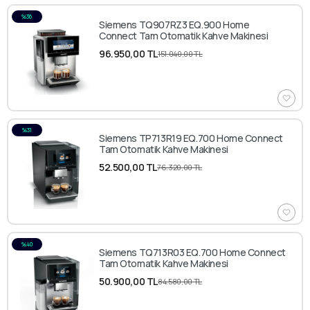
%36
Siemens TQ907RZ3 EQ.900 Home
Connect Tam Otomatik Kahve Makinesi
96.950,00 TL
151.040,00 TL
%31
Siemens TP713R19 EQ.700 Home Connect
Tam Otomatik Kahve Makinesi
52.500,00 TL
76.320,00 TL
%40
Siemens TQ713R03 EQ.700 Home Connect
Tam Otomatik Kahve Makinesi
50.900,00 TL
84.580,00 TL