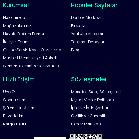
Kurumsal
Popüler Sayfalar
Hakkımızda
Destek Merkezi
Mağazalarımız
Fırsatlar
Havale Bildirim Formu
Youtube Videoları
İletişim Formu
Teslimat Detayları
Online Servis Kaydı Oluşturma
Blog
Müşteri Memnuniyeti Anketi
Siemens Resmî Yetkili Satıcısı
Hızlı Erişim
Sözleşmeler
Üye Ol
Mesafeli Satış Sözleşmesi
Siparişlerim
Kişisel Veriler Politikası
Şifremi Unuttum
İptal ve İade Şartları
Favorlerim
Gizlilik ve Güvenlik
Kargo Takibi
Çerez Politikası