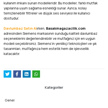
kullanım imkanı sunan modelleridir. Bu modeller, farklı mutfak
yapılarına uyum sağlama esnekliği sunar. Ayrıca, kolay
temizlenebilir filtreler ve düşük ses seviyesi ile kullanıcı
dostudur.
Davlumbaz Satın Al
ırken,
Basakmagazacilik.com
adresinden Siemens markasının sunduğu kaliteli davlumbaz
seçeneklerini değerlendirebilir ve mutfağınız için en uygun
modeli seçebilirsiniz. Siemens’in yenilikçi teknolojileri ve şık
tasarımları, mutfağınıza hem estetik hem de işlevsellik
katacaktır.
Kategoriler
Genel