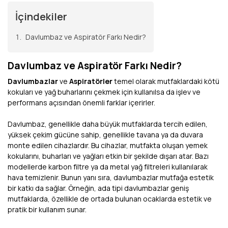
İçindekiler
Davlumbaz ve Aspiratör Farkı Nedir?
Davlumbaz ve Aspiratör Farkı Nedir?
Davlumbazlar
ve
Aspiratörler
temel olarak mutfaklardaki kötü
kokuları ve yağ buharlarını çekmek için kullanılsa da işlev ve
performans açısından önemli farklar içerirler.
Davlumbaz, genellikle daha büyük mutfaklarda tercih edilen,
yüksek çekim gücüne sahip, genellikle tavana ya da duvara
monte edilen cihazlardır. Bu cihazlar, mutfakta oluşan yemek
kokularını, buharları ve yağları etkin bir şekilde dışarı atar. Bazı
modellerde karbon filtre ya da metal yağ filtreleri kullanılarak
hava temizlenir. Bunun yanı sıra, davlumbazlar mutfağa estetik
bir katkı da sağlar. Örneğin, ada tipi davlumbazlar geniş
mutfaklarda, özellikle de ortada bulunan ocaklarda estetik ve
pratik bir kullanım sunar.