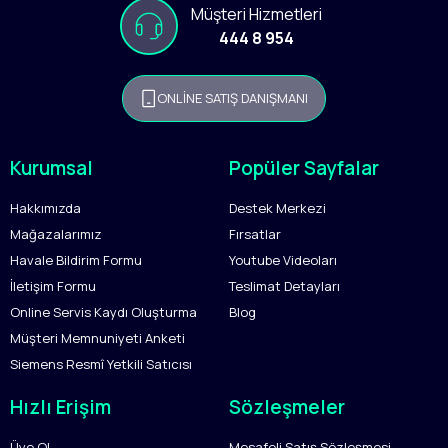
Müşteri Hizmetleri
444 8 954
ONLİNE SATIŞ DANIŞMANI
Kurumsal
Popüler Sayfalar
Hakkımızda
Destek Merkezi
Mağazalarımız
Fırsatlar
Havale Bildirim Formu
Youtube Videoları
İletişim Formu
Teslimat Detayları
Online Servis Kaydı Oluşturma
Blog
Müşteri Memnuniyeti Anketi
Siemens Resmî Yetkili Satıcısı
Hızlı Erişim
Sözleşmeler
Üye Ol
Mesafeli Satış Sözleşmesi