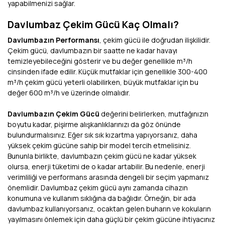
yapabilmenizi sağlar.
Davlumbaz Çekim Gücü Kaç Olmalı?
Davlumbazın Performansı
, çekim gücü ile doğrudan ilişkilidir.
Çekim gücü, davlumbazın bir saatte ne kadar havayı
temizleyebileceğini gösterir ve bu değer genellikle m³/h
cinsinden ifade edilir. Küçük mutfaklar için genellikle 300-400
m³/h çekim gücü yeterli olabilirken, büyük mutfaklar için bu
değer 600 m³/h ve üzerinde olmalıdır.
Davlumbazın Çekim Gücü
değerini belirlerken, mutfağınızın
boyutu kadar, pişirme alışkanlıklarınızı da göz önünde
bulundurmalısınız. Eğer sık sık kızartma yapıyorsanız, daha
yüksek çekim gücüne sahip bir model tercih etmelisiniz.
Bununla birlikte, davlumbazın çekim gücü ne kadar yüksek
olursa, enerji tüketimi de o kadar artabilir. Bu nedenle, enerji
verimliliği ve performans arasında dengeli bir seçim yapmanız
önemlidir. Davlumbaz çekim gücü aynı zamanda cihazın
konumuna ve kullanım sıklığına da bağlıdır. Örneğin, bir ada
davlumbaz kullanıyorsanız, ocaktan gelen buharın ve kokuların
yayılmasını önlemek için daha güçlü bir çekim gücüne ihtiyacınız