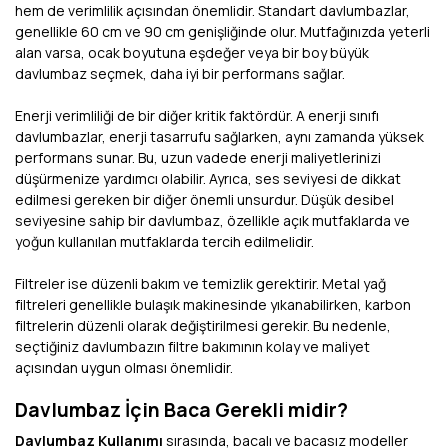
hem de verimlilik açısından önemlidir. Standart davlumbazlar,
genellikle 60 cm ve 90 cm genişliğinde olur. Mutfağınızda yeterli
alan varsa, ocak boyutuna eşdeğer veya bir boy büyük
davlumbaz seçmek, daha iyi bir performans sağlar.
Enerji verimliliği de bir diğer kritik faktördür. A enerji sınıfı
davlumbazlar, enerji tasarrufu sağlarken, aynı zamanda yüksek
performans sunar. Bu, uzun vadede enerji maliyetlerinizi
düşürmenize yardımcı olabilir. Ayrıca, ses seviyesi de dikkat
edilmesi gereken bir diğer önemli unsurdur. Düşük desibel
seviyesine sahip bir davlumbaz, özellikle açık mutfaklarda ve
yoğun kullanılan mutfaklarda tercih edilmelidir.
Filtreler ise düzenli bakım ve temizlik gerektirir. Metal yağ
filtreleri genellikle bulaşık makinesinde yıkanabilirken, karbon
filtrelerin düzenli olarak değiştirilmesi gerekir. Bu nedenle,
seçtiğiniz davlumbazın filtre bakımının kolay ve maliyet
açısından uygun olması önemlidir.
Davlumbaz İçin Baca Gerekli midir?
Davlumbaz Kullanımı
sırasında, bacalı ve bacasız modeller