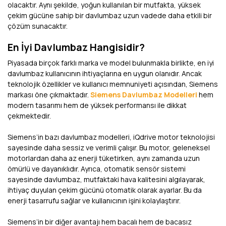
olacaktır. Aynı şekilde, yoğun kullanılan bir mutfakta, yüksek
çekim gücüne sahip bir davlumbaz uzun vadede daha etkili bir
çözüm sunacaktır.
En İyi Davlumbaz Hangisidir?
Piyasada birçok farklı marka ve model bulunmakla birlikte, en iyi
davlumbaz kullanıcının ihtiyaçlarına en uygun olanıdır. Ancak
teknolojik özellikler ve kullanıcı memnuniyeti açısından, Siemens
markası öne çıkmaktadır.
Siemens Davlumbaz Modelleri
hem
modern tasarımı hem de yüksek performansı ile dikkat
çekmektedir.
Siemens’in bazı davlumbaz modelleri, iQdrive motor teknolojisi
sayesinde daha sessiz ve verimli çalışır. Bu motor, geleneksel
motorlardan daha az enerji tüketirken, aynı zamanda uzun
ömürlü ve dayanıklıdır. Ayrıca, otomatik sensör sistemi
sayesinde davlumbaz, mutfaktaki hava kalitesini algılayarak,
ihtiyaç duyulan çekim gücünü otomatik olarak ayarlar. Bu da
enerji tasarrufu sağlar ve kullanıcının işini kolaylaştırır.
Siemens’in bir diğer avantajı hem bacalı hem de bacasız