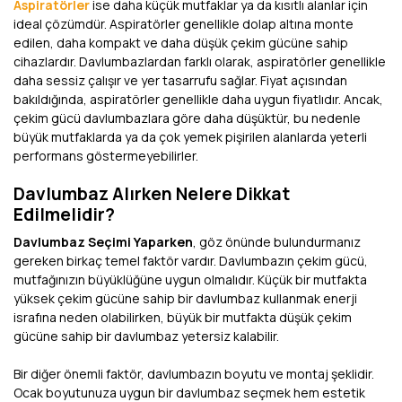
Aspiratörler
ise daha küçük mutfaklar ya da kısıtlı alanlar için
ideal çözümdür. Aspiratörler genellikle dolap altına monte
edilen, daha kompakt ve daha düşük çekim gücüne sahip
cihazlardır. Davlumbazlardan farklı olarak, aspiratörler genellikle
daha sessiz çalışır ve yer tasarrufu sağlar. Fiyat açısından
bakıldığında, aspiratörler genellikle daha uygun fiyatlıdır. Ancak,
çekim gücü davlumbazlara göre daha düşüktür, bu nedenle
büyük mutfaklarda ya da çok yemek pişirilen alanlarda yeterli
performans göstermeyebilirler.
Davlumbaz Alırken Nelere Dikkat
Edilmelidir?
Davlumbaz Seçimi Yaparken
, göz önünde bulundurmanız
gereken birkaç temel faktör vardır. Davlumbazın çekim gücü,
mutfağınızın büyüklüğüne uygun olmalıdır. Küçük bir mutfakta
yüksek çekim gücüne sahip bir davlumbaz kullanmak enerji
israfına neden olabilirken, büyük bir mutfakta düşük çekim
gücüne sahip bir davlumbaz yetersiz kalabilir.
Bir diğer önemli faktör, davlumbazın boyutu ve montaj şeklidir.
Ocak boyutunuza uygun bir davlumbaz seçmek hem estetik