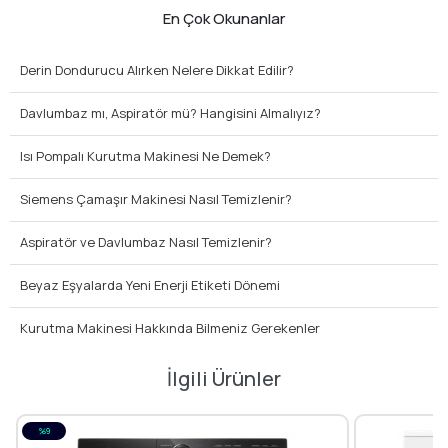
En Çok Okunanlar
Derin Dondurucu Alırken Nelere Dikkat Edilir?
Davlumbaz mı, Aspiratör mü? Hangisini Almalıyız?
Isı Pompalı Kurutma Makinesi Ne Demek?
Siemens Çamaşır Makinesi Nasıl Temizlenir?
Aspiratör ve Davlumbaz Nasıl Temizlenir?
Beyaz Eşyalarda Yeni Enerji Etiketi Dönemi
Kurutma Makinesi Hakkında Bilmeniz Gerekenler
İlgili Ürünler
%9