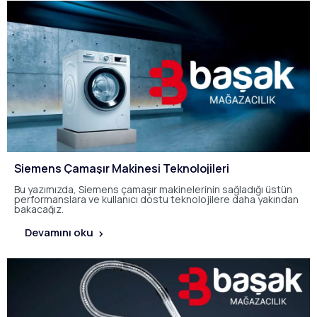
Siemens Çamaşır Makinesi Teknolojileri
Bu yazımızda, Siemens çamaşır makinelerinin sağladığı üstün
performanslara ve kullanıcı dostu teknolojilere daha yakından
bakacağız.
Devamını oku