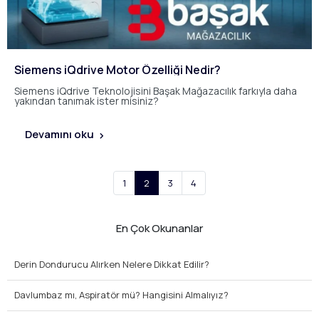
Siemens iQdrive Motor Özelliği Nedir?
Siemens iQdrive Teknolojisini Başak Mağazacılık farkıyla daha
yakından tanımak ister misiniz?
Devamını oku
1
2
3
4
En Çok Okunanlar
Derin Dondurucu Alırken Nelere Dikkat Edilir?
Davlumbaz mı, Aspiratör mü? Hangisini Almalıyız?