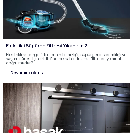
Elektrikli Süpürge Filtresi Yıkanır mı?
Elektrikli süpürge filtrelerinin temizliği, süpürgenin verimliliği ve
yaşam süresi için kritik öneme sahiptir, ama filtreleri yıkamak
doğru mudur?
Devamını oku