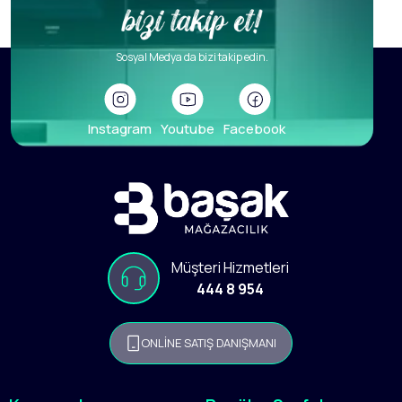
Sosyal Medya da bizi takip edin.
Instagram
Youtube
Facebook
Müşteri Hizmetleri
444 8 954
ONLİNE SATIŞ DANIŞMANI