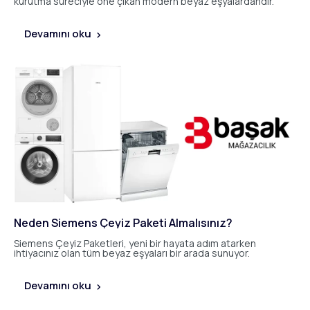
kurutma süreciyle öne çıkan modern beyaz eşyalardandır.
Devamını oku
Neden Siemens Çeyiz Paketi Almalısınız?
Siemens Çeyiz Paketleri, yeni bir hayata adım atarken
ihtiyacınız olan tüm beyaz eşyaları bir arada sunuyor.
Devamını oku