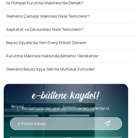
Isı Pompalı Kurutma Makinesi Ne Demek?
Siemens Çamaşır Makinesi Nasıl Temizlenir?
Aspiratör ve Davlumbaz Nasıl Temizlenir?
Beyaz Eşyalarda Yeni Enerji Etiketi Dönemi
Kurutma Makinesi Hakkında Bilmeniz Gerekenler
Siemens Beyaz Eşya Seti ile Mutluluk Evinizde!
Kampanyalardan ve en yeni ürünlerden haberdar ol.