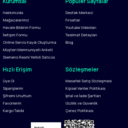
Kurumsal
Popüler Sayfalar
Hakkımızda
Destek Merkezi
Mağazalarımız
Fırsatlar
Havale Bildirim Formu
Youtube Videoları
İletişim Formu
Teslimat Detayları
Online Servis Kaydı Oluşturma
Blog
Müşteri Memnuniyeti Anketi
Siemens Resmî Yetkili Satıcısı
Hızlı Erişim
Sözleşmeler
Üye Ol
Mesafeli Satış Sözleşmesi
Siparişlerim
Kişisel Veriler Politikası
Şifremi Unuttum
İptal ve İade Şartları
Favorlerim
Gizlilik ve Güvenlik
Kargo Takibi
Çerez Politikası