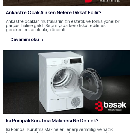
Ankastre Ocak Alırken Nelere Dikkat Edilir?
Ankastre ocaklar, mutfaklarımızın estetik ve fonksiyonel bir
parçası haline geldi. Seçim yaparken dikkat edilmesi
gerekenler ise oldukça önemli.
Devamını oku
Isı Pompalı Kurutma Makinesi Ne Demek?
Isı Pompalı Kurutma Makineleri, enerji verimliliği ve nazik