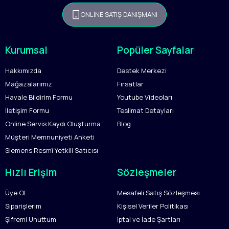
ONLİNE SATIŞ DANIŞMANI
Kurumsal
Popüler Sayfalar
Hakkımızda
Destek Merkezi
Mağazalarımız
Fırsatlar
Havale Bildirim Formu
Youtube Videoları
İletişim Formu
Teslimat Detayları
Online Servis Kaydı Oluşturma
Blog
Müşteri Memnuniyeti Anketi
Siemens Resmî Yetkili Satıcısı
Hızlı Erişim
Sözleşmeler
Üye Ol
Mesafeli Satış Sözleşmesi
Siparişlerim
Kişisel Veriler Politikası
Şifremi Unuttum
İptal ve İade Şartları