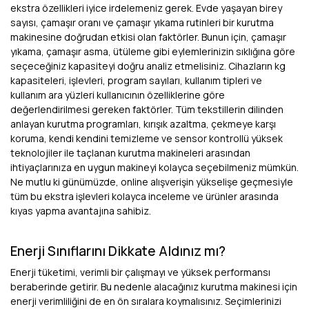
ekstra özellikleri iyice irdelemeniz gerek. Evde yaşayan birey
sayısı, çamaşır oranı ve çamaşır yıkama rutinleri bir kurutma
makinesine doğrudan etkisi olan faktörler. Bunun için, çamaşır
yıkama, çamaşır asma, ütüleme gibi eylemlerinizin sıklığına göre
seçeceğiniz kapasiteyi doğru analiz etmelisiniz. Cihazların kg
kapasiteleri, işlevleri, program sayıları, kullanım tipleri ve
kullanım ara yüzleri kullanıcının özelliklerine göre
değerlendirilmesi gereken faktörler. Tüm tekstillerin dilinden
anlayan kurutma programları, kırışık azaltma, çekmeye karşı
koruma, kendi kendini temizleme ve sensor kontrollü yüksek
teknolojiler ile taçlanan kurutma makineleri arasından
ihtiyaçlarınıza en uygun makineyi kolayca seçebilmeniz mümkün.
Ne mutlu ki günümüzde, online alışverişin yükselişe geçmesiyle
tüm bu ekstra işlevleri kolayca inceleme ve ürünler arasında
kıyas yapma avantajına sahibiz.
Enerji Sınıflarını Dikkate Aldınız mı?
Enerji tüketimi, verimli bir çalışmayı ve yüksek performansı
beraberinde getirir. Bu nedenle alacağınız kurutma makinesi için
enerji verimliliğini de en ön sıralara koymalısınız. Seçimlerinizi