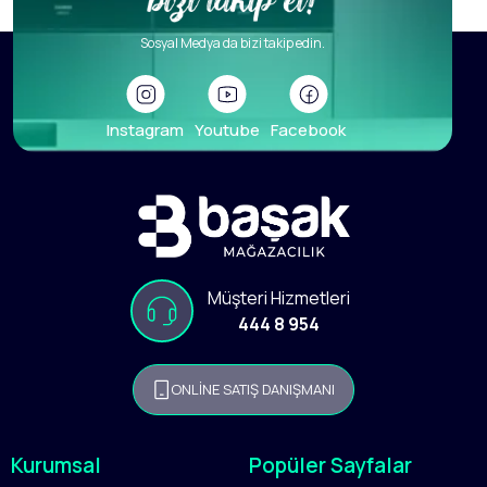
Sosyal Medya da bizi takip edin.
Instagram
Youtube
Facebook
Müşteri Hizmetleri
444 8 954
ONLİNE SATIŞ DANIŞMANI
Kurumsal
Popüler Sayfalar