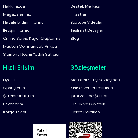
Hakkımızda
Destek Merkezi
Mağazalarımız
Fırsatlar
Havale Bildirim Formu
Youtube Videoları
İletişim Formu
Teslimat Detayları
Online Servis Kaydı Oluşturma
Blog
Müşteri Memnuniyeti Anketi
Siemens Resmî Yetkili Satıcısı
Hızlı Erişim
Sözleşmeler
Üye Ol
Mesafeli Satış Sözleşmesi
Siparişlerim
Kişisel Veriler Politikası
Şifremi Unuttum
İptal ve İade Şartları
Favorlerim
Gizlilik ve Güvenlik
Kargo Takibi
Çerez Politikası