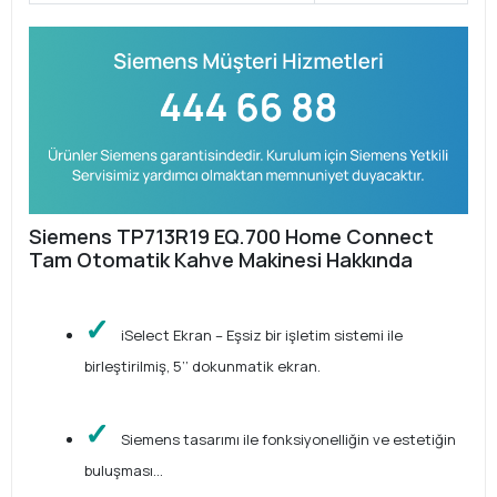
Siemens TP713R19 EQ.700 Home Connect
Tam Otomatik Kahve Makinesi Hakkında
iSelect Ekran – Eşsiz bir işletim sistemi ile
birleştirilmiş, 5’’ dokunmatik ekran.
Siemens tasarımı ile fonksiyonelliğin ve estetiğin
buluşması...