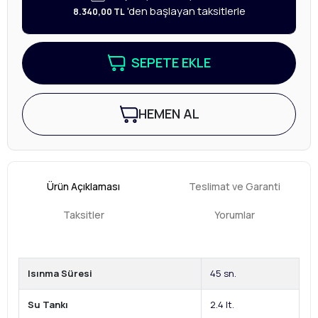
'den başlayan taksitlerle
8.340,00 TL
SEPETE EKLE
HEMEN AL
Ürün Açıklaması
Teslimat ve Garanti
Taksitler
Yorumlar
Isınma Süresi
45 sn.
Su Tankı
2.4 lt.