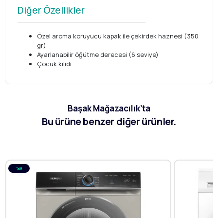
Diğer Özellikler
Özel aroma koruyucu kapak ile çekirdek haznesi (350
gr)
Ayarlanabilir öğütme derecesi (6 seviye)
Çocuk kilidi
Başak Mağazacılık’ta
Bu ürüne benzer diğer ürünler.
%9