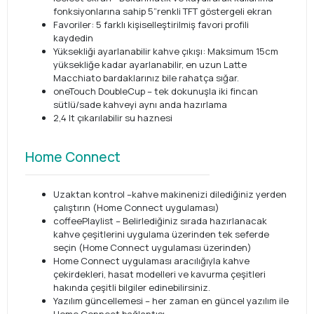
fonksiyonlarına sahip 5”renkli TFT göstergeli ekran
Favoriler: 5 farklı kişiselleştirilmiş favori profili
kaydedin
Yüksekliği ayarlanabilir kahve çıkışı: Maksimum 15cm
yüksekliğe kadar ayarlanabilir, en uzun Latte
Macchiato bardaklarınız bile rahatça sığar.
oneTouch DoubleCup – tek dokunuşla iki fincan
sütlü/sade kahveyi aynı anda hazırlama
2,4 lt çıkarılabilir su haznesi
Home Connect
Uzaktan kontrol –kahve makinenizi dilediğiniz yerden
çalıştırın (Home Connect uygulaması)
coffeePlaylist – Belirlediğiniz sırada hazırlanacak
kahve çeşitlerini uygulama üzerinden tek seferde
seçin (Home Connect uygulaması üzerinden)
Home Connect uygulaması aracılığıyla kahve
çekirdekleri, hasat modelleri ve kavurma çeşitleri
hakında çeşitli bilgiler edinebilirsiniz.
Yazılım güncellemesi – her zaman en güncel yazılım ile