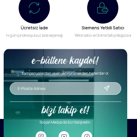
Ücretsiz İade
Siemens Yetkili Satıcı
14 gün içinde koşulsuz iade seçeneği
Yetkili satıcı ve Online Satış Mağazası
Kampanyalardan ve en yeni ürünlerden haberdar ol.
Sosyal Medya da bizi takip edin.