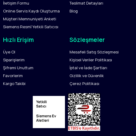
İletişim Formu
Teslimat Detayları
Online Servis Kaydı Oluşturma
Blog
Müşteri Memnuniyeti Anketi
Siemens Resmî Yetkili Satıcısı
Hızlı Erişim
Sözleşmeler
Üye Ol
Mesafeli Satış Sözleşmesi
Siparişlerim
Kişisel Veriler Politikası
Şifremi Unuttum
İptal ve İade Şartları
Favorlerim
Gizlilik ve Güvenlik
Kargo Takibi
Çerez Politikası