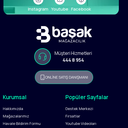
Instagram
Youtube
Facebook
Müşteri Hizmetleri
444 8 954
ONLİNE SATIŞ DANIŞMANI
Kurumsal
Popüler Sayfalar
Hakkımızda
Destek Merkezi
Mağazalarımız
Fırsatlar
Havale Bildirim Formu
Youtube Videoları