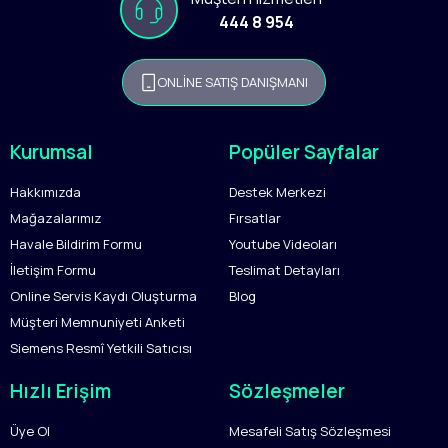
444 8 954
ONLİNE SATIŞ DANIŞMANI
Kurumsal
Popüler Sayfalar
Hakkımızda
Destek Merkezi
Mağazalarımız
Fırsatlar
Havale Bildirim Formu
Youtube Videoları
İletişim Formu
Teslimat Detayları
Online Servis Kaydı Oluşturma
Blog
Müşteri Memnuniyeti Anketi
Siemens Resmî Yetkili Satıcısı
Hızlı Erişim
Sözleşmeler
Üye Ol
Mesafeli Satış Sözleşmesi