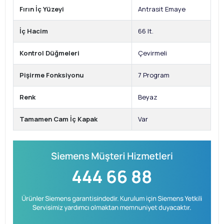
Fırın İç Yüzeyi
Antrasit Emaye
İç Hacim
66 lt.
Kontrol Düğmeleri
Çevirmeli
Pişirme Fonksiyonu
7 Program
Renk
Beyaz
Tamamen Cam İç Kapak
Var