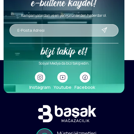
Kampanyalardan ve en yeni ürünlerden haberdar ol.
Sosyal Medya da bizi takip edin.
Instagram
Youtube
Facebook
Müşteri Hizmetleri