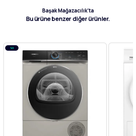
Başak Mağazacılık’ta
Bu ürüne benzer diğer ürünler.
%9