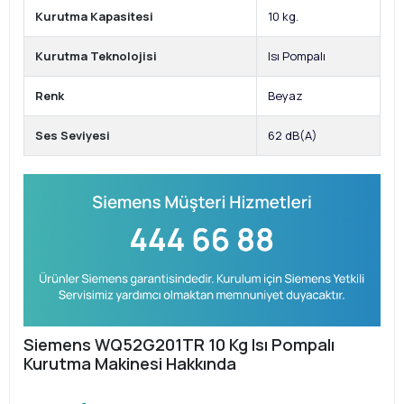
Kurutma Kapasitesi
10 kg.
Kurutma Teknolojisi
Isı Pompalı
Renk
Beyaz
Ses Seviyesi
62 dB(A)
Siemens WQ52G201TR 10 Kg Isı Pompalı
Kurutma Makinesi Hakkında