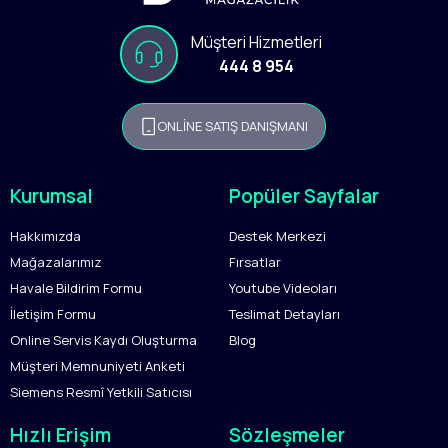
Müşteri Hizmetleri
444 8 954
ONLİNE SATIŞ DANIŞMANI
Kurumsal
Popüler Sayfalar
Hakkımızda
Destek Merkezi
Mağazalarımız
Fırsatlar
Havale Bildirim Formu
Youtube Videoları
İletişim Formu
Teslimat Detayları
Online Servis Kaydı Oluşturma
Blog
Müşteri Memnuniyeti Anketi
Siemens Resmî Yetkili Satıcısı
Hızlı Erişim
Sözleşmeler