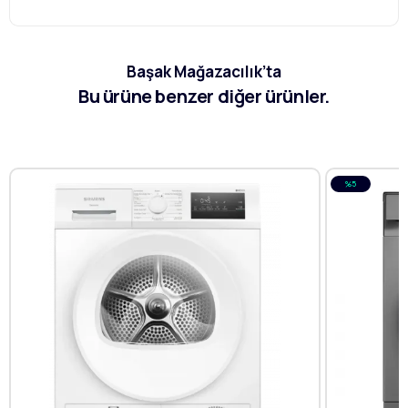
Başak Mağazacılık’ta
Bu ürüne benzer diğer ürünler.
%5