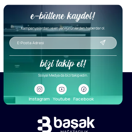
Kampanyalardan ve en yeni ürünlerden haberdar ol.
Sosyal Medya da bizi takip edin.
Instagram
Youtube
Facebook