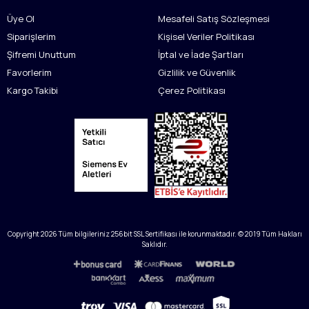
Üye Ol
Mesafeli Satış Sözleşmesi
Siparişlerim
Kişisel Veriler Politikası
Şifremi Unuttum
İptal ve İade Şartları
Favorlerim
Gizlilik ve Güvenlik
Kargo Takibi
Çerez Politikası
Copyright
2026
Tüm bilgileriniz 256bit SSL Sertifikası ile korunmaktadır. © 2019 Tüm Hakları
Saklıdır.