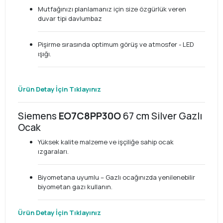
Mutfağınızı planlamanız için size özgürlük veren
duvar tipi davlumbaz
Pişirme sırasında optimum görüş ve atmosfer - LED
ışığı.
Ürün Detay İçin Tıklayınız
Siemens
EO7C8PP30O
67 cm Silver Gazlı
Ocak
Yüksek kalite malzeme ve işçiliğe sahip ocak
ızgaraları.
Biyometana uyumlu – Gazlı ocağınızda yenilenebilir
biyometan gazı kullanın.
Ürün Detay İçin Tıklayınız