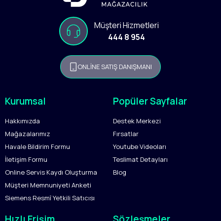
Müşteri Hizmetleri
444 8 954
ONLİNE SATIŞ DANIŞMANI
Kurumsal
Popüler Sayfalar
Hakkımızda
Destek Merkezi
Mağazalarımız
Fırsatlar
Havale Bildirim Formu
Youtube Videoları
İletişim Formu
Teslimat Detayları
Online Servis Kaydı Oluşturma
Blog
Müşteri Memnuniyeti Anketi
Siemens Resmî Yetkili Satıcısı
Hızlı Erişim
Sözleşmeler