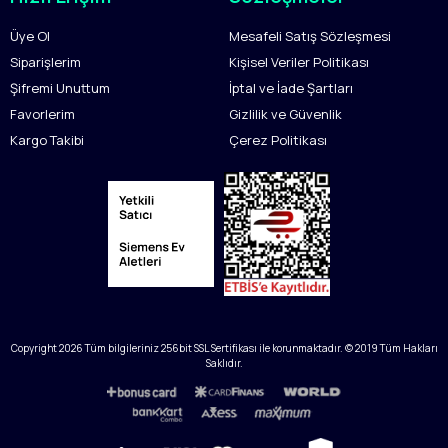
Üye Ol
Mesafeli Satış Sözleşmesi
Siparişlerim
Kişisel Veriler Politikası
Şifremi Unuttum
İptal ve İade Şartları
Favorlerim
Gizlilik ve Güvenlik
Kargo Takibi
Çerez Politikası
Copyright
2026
Tüm bilgileriniz 256bit SSL Sertifikası ile korunmaktadır. © 2019 Tüm Hakları
Saklıdır.