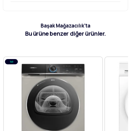
Başak Mağazacılık’ta
Bu ürüne benzer diğer ürünler.
%9