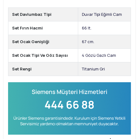
Set Davlumbaz Tipi
Duvar Tipi Eğimli Cam
Set Fırın Hacmi
66 lt.
Set Ocak Genişliği
67 cm.
Set Ocak Tipi Ve Göz Sayısı
4 Gözü Gazlı Cam
Set Rengi
Titanium Gri