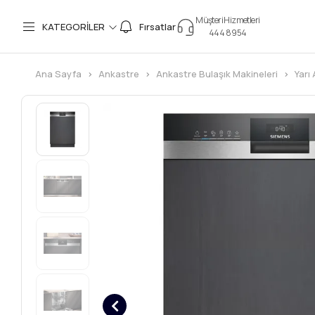
Müşteri Hizmetleri
KATEGORİLER
Fırsatlar
444 8 954
Ana Sayfa
Ankastre
Ankastre Bulaşık Makineleri
Yarı