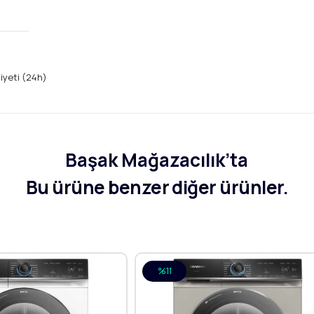
niyeti (24h)
Başak Mağazacılık’ta
Bu ürüne benzer diğer ürünler.
%11