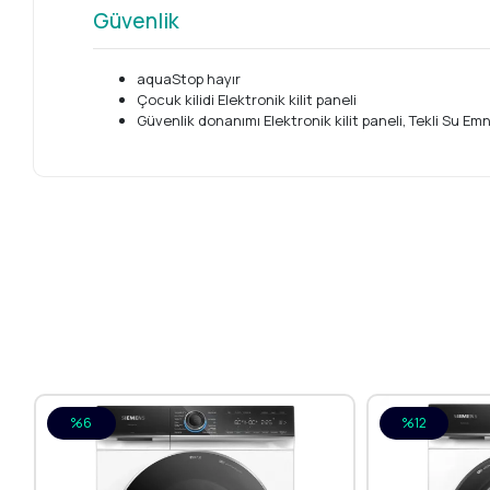
Güvenlik
aquaStop hayır
Çocuk kilidi Elektronik kilit paneli
Güvenlik donanımı Elektronik kilit paneli, Tekli Su Em
%6
%12