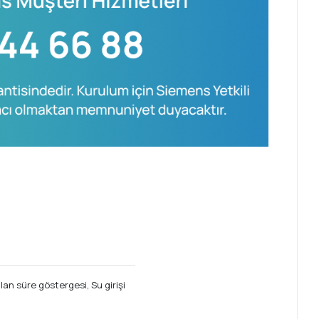
an süre göstergesi, Su girişi