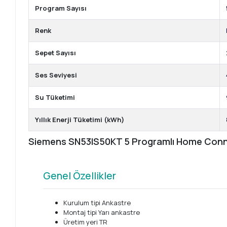
Program Sayısı
Renk
Sepet Sayısı
Ses Seviyesi
Su Tüketimi
Yıllık Enerji Tüketimi (kWh)
Siemens SN53IS50KT 5 Programlı Home Connec
Genel Özellikler
Kurulum tipi Ankastre
Montaj tipi Yarı ankastre
Üretim yeri TR