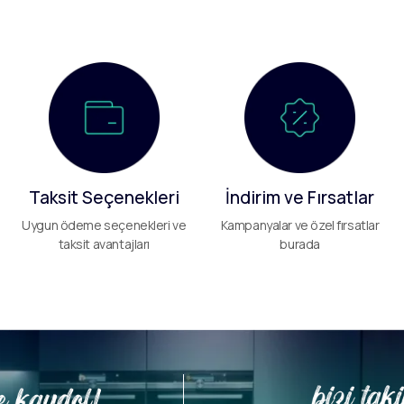
Taksit Seçenekleri
İndirim ve Fırsatlar
Uygun ödeme seçenekleri ve
Kampanyalar ve özel fırsatlar
taksit avantajları
burada