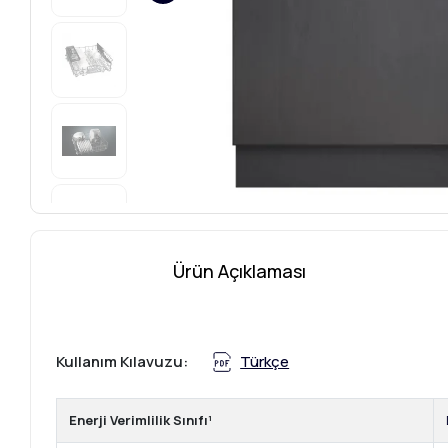
Ürün Açıklaması
Kullanım Kılavuzu:
Türkçe
Enerji Verimlilik Sınıfı¹