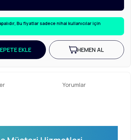
alıdır, Bu fiyatlar sadece nihai kullanıcılar için
EPETE EKLE
HEMEN AL
er
Yorumlar