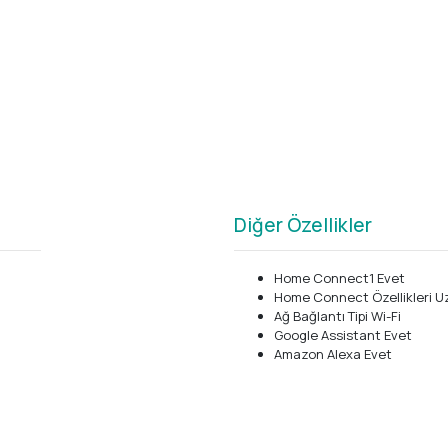
Diğer Özellikler
Home Connect1 Evet
Home Connect Özellikleri Uz
Ağ Bağlantı Tipi Wi-Fi
Google Assistant Evet
Amazon Alexa Evet