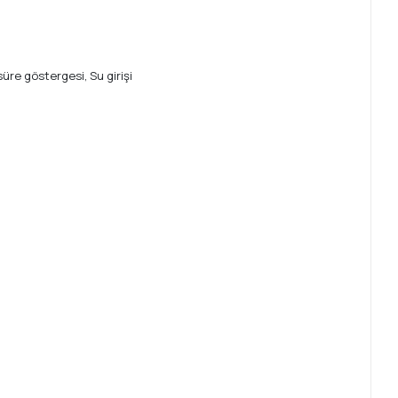
üre göstergesi, Su girişi