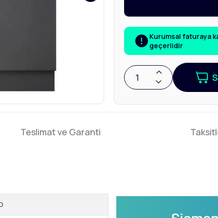
Kurumsal faturaya kap
geçerlidir
S
Teslimat ve Garanti
Taksitl
D