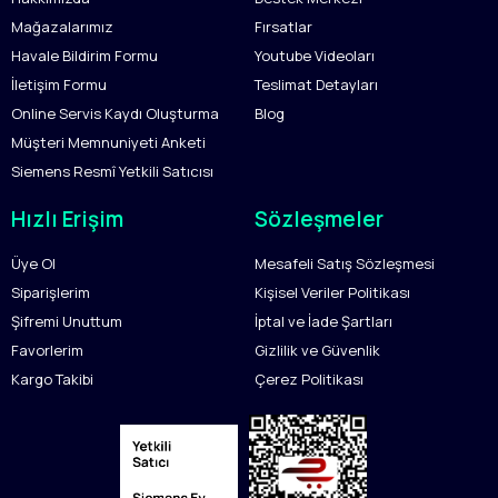
Mağazalarımız
Fırsatlar
Havale Bildirim Formu
Youtube Videoları
İletişim Formu
Teslimat Detayları
Online Servis Kaydı Oluşturma
Blog
Müşteri Memnuniyeti Anketi
Siemens Resmî Yetkili Satıcısı
Hızlı Erişim
Sözleşmeler
Üye Ol
Mesafeli Satış Sözleşmesi
Siparişlerim
Kişisel Veriler Politikası
Şifremi Unuttum
İptal ve İade Şartları
Favorlerim
Gizlilik ve Güvenlik
Kargo Takibi
Çerez Politikası