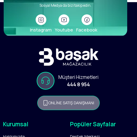
Sosyal Medya da bizi takip edin.
Instagram
Youtube
Facebook
Müşteri Hizmetleri
444 8 954
ONLİNE SATIŞ DANIŞMANI
Kurumsal
Popüler Sayfalar
Hakkımızda
Destek Merkezi